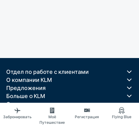
Отдел по работе с клиентами
О компании KLM
Предложения
Больше o KLM
Скачать приложение
Связанные веб-сайты
Забронировать
Моё
Регистрация
Flying Blue
Путеводители
Путешествие
Лучшие направления
Популярные страны