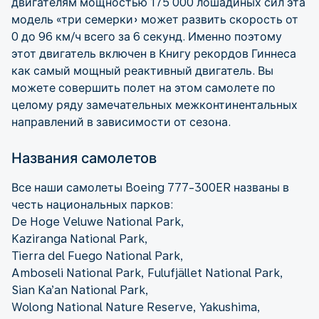
двигателям мощностью 175 000 лошадиных сил эта
модель «три семерки» может развить скорость от
0 до 96 км/ч всего за 6 секунд. Именно поэтому
этот двигатель включен в Книгу рекордов Гиннеса
как самый мощный реактивный двигатель. Вы
можете совершить полет на этом самолете по
целому ряду замечательных межконтинентальных
направлений в зависимости от сезона.
Названия самолетов
Все наши самолеты Boeing 777-300ER названы в
честь национальных парков:
De Hoge Veluwe National Park,
Kaziranga National Park,
Tierra del Fuego National Park,
Amboseli National Park, Fulufjället National Park,
Sian Ka’an National Park,
Wolong National Nature Reserve, Yakushima,