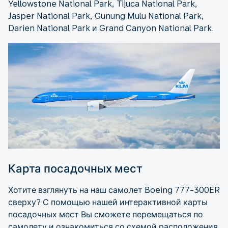
Yellowstone National Park, Tijuca National Park,
Jasper National Park, Gunung Mulu National Park,
Darien National Park и Grand Canyon National Park.
Карта посадочных мест
Хотите взглянуть на наш самолет Boeing 777-300ER
сверху? С помощью нашей интерактивной карты
посадочных мест Вы сможете перемещаться по
самолету и ознакомиться со схемой расположения