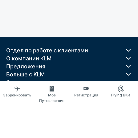
Отдел по работе с клиентами
О компании KLM
Предложения
Больше o KLM
Скачать приложение
Связанные веб-сайты
Забронировать
Моё
Регистрация
Flying Blue
Путеводители
Путешествие
Лучшие направления
Популярные страны
Популярные маршруты