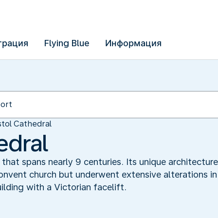
трация
Flying Blue
Информация
stol Cathedral
edral
y that spans nearly 9 centuries. Its unique architectur
onvent church but underwent extensive alterations in 
ilding with a Victorian facelift.