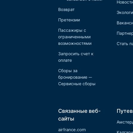
Новост
Возврат
Экологи
Претензии
Ваканс
Пассажиры с
Партне
ограниченными
возможностями
Стать п
Запросить счет к
оплате
Сборы за
бронирование —
Сервисные сборы
Связанные веб-
Путев
сайты
Амстер
airfrance.com
Калгар