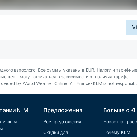
V
ного взрослого. Все суммы указаны в EUR. Налоги и тарифные
ые цены могут отличаться в зависимости от наличия тарифа.
ovided by World Weather Online. Air France-KLM is not responsible f
пании KLM
Предложения
Больше o K
ативным
Все предложения
Новостная рас
ам
Скидки для
Почему KLM