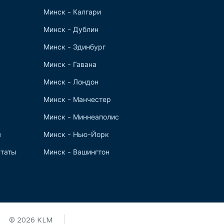
Минск - Калгари
Минск - Дублин
Минск - Эдинбург
Минск - Гавана
Минск - Лондон
Минск - Манчестер
Минск - Миннеаполис
я
Минск - Нью-Йорк
таты
Минск - Вашингтон
© 2026 KLM