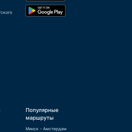
тского
е
Популярные
маршруты
Минск - Амстердам