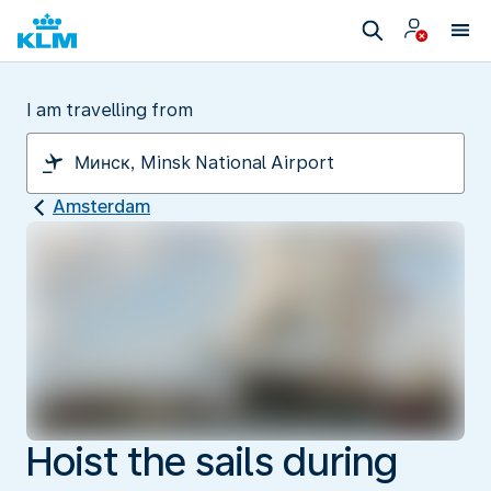
I am travelling from
Amsterdam
Hoist the sails during