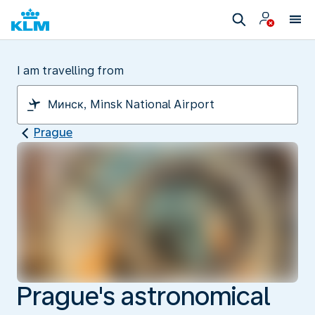
I am travelling from
Prague
Prague's astronomical