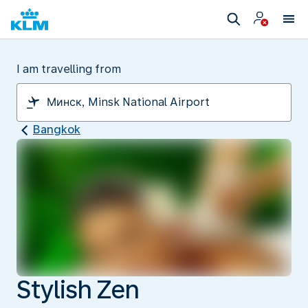
I am travelling from
Bangkok
Stylish Zen