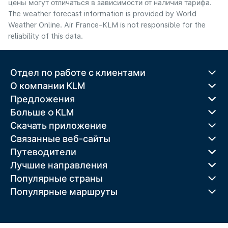
цены могут отличаться в зависимости от наличия тарифа.
The weather forecast information is provided by World
Weather Online. Air France-KLM is not responsible for the
reliability of this data.
Отдел по работе с клиентами
О компании KLM
Предложения
Больше o KLM
Скачать приложение
Связанные веб-сайты
Путеводители
Лучшие направления
Популярные страны
Популярные маршруты