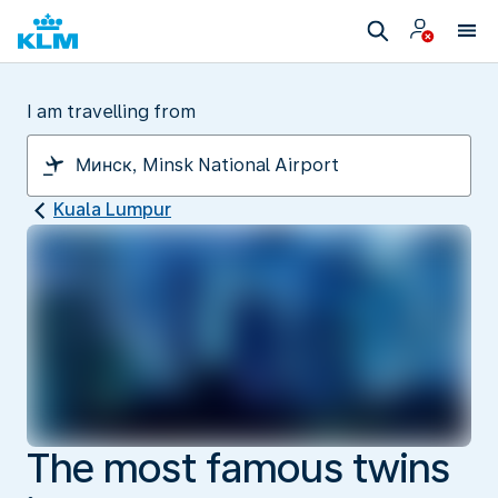
I am travelling from
Kuala Lumpur
The most famous twins