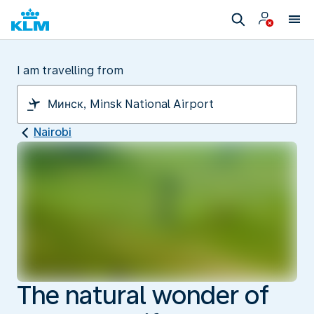
I am travelling from
Nairobi
The natural wonder of