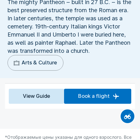
The mighty Pantheon – built in 27 B.C. – is the
best preserved structure from the Roman era.
In later centuries, the temple was used as a
cemetery. 19th-century Italian kings Victor
Emmanuel II and Umberto I were buried here,
as well as painter Raphael. Later the Pantheon
was transformed into a church.
Arts & Culture
View Guide
Book a flight
*Отображаемые цены указаны для одного взрослого. Все