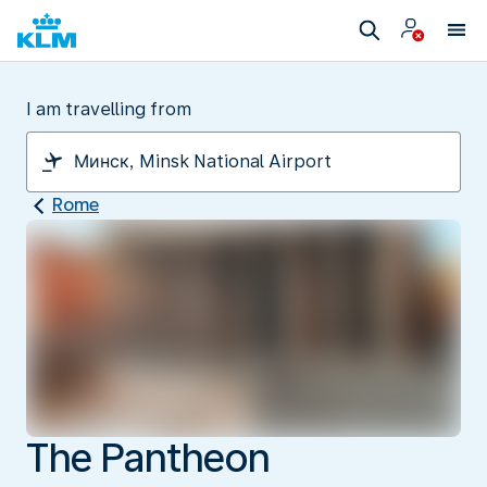
I am travelling from
Rome
The Pantheon