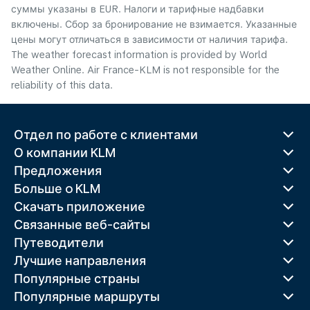
суммы указаны в EUR. Налоги и тарифные надбавки
включены. Сбор за бронирование не взимается. Указанные
цены могут отличаться в зависимости от наличия тарифа.
The weather forecast information is provided by World
Weather Online. Air France-KLM is not responsible for the
reliability of this data.
Отдел по работе с клиентами
О компании KLM
Предложения
Больше o KLM
Скачать приложение
Связанные веб-сайты
Путеводители
Лучшие направления
Популярные страны
Популярные маршруты