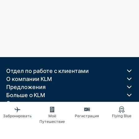
Отдел по работе с клиентами
О компании KLM
Предложения
Больше o KLM
Скачать приложение
Связанные веб-сайты
Забронировать
Моё
Регистрация
Flying Blue
Путеводители
Путешествие
Лучшие направления
Популярные страны