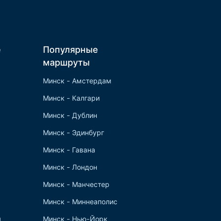
е
Популярные
маршруты
Минск - Амстердам
Минск - Калгари
Минск - Дублин
Минск - Эдинбург
Минск - Гавана
Минск - Лондон
Минск - Манчестер
Минск - Миннеаполис
я
Минск - Нью-Йорк