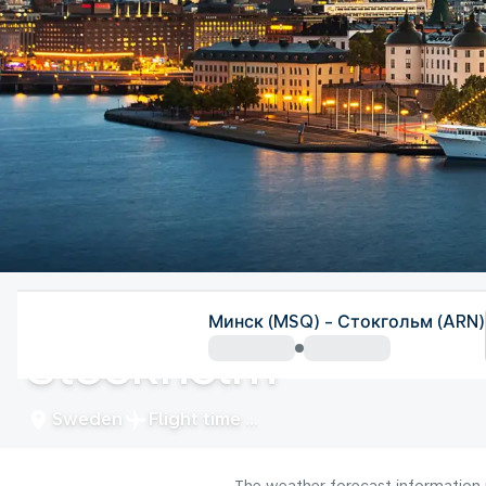
Sweden
Минск (MSQ) - Стокгольм (ARN)
Stockholm
Sweden
Flight time