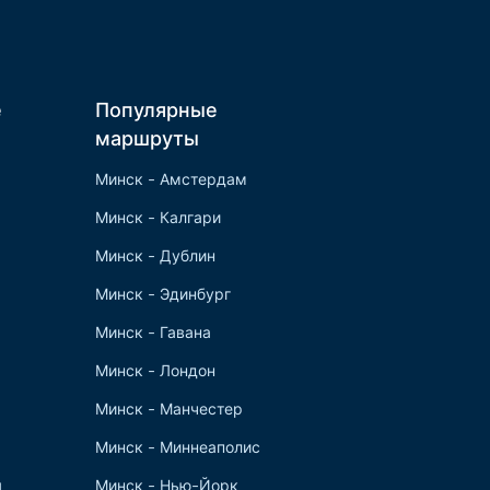
е
Популярные
маршруты
Минск - Амстердам
Минск - Калгари
Минск - Дублин
Минск - Эдинбург
Минск - Гавана
Минск - Лондон
Минск - Манчестер
Минск - Миннеаполис
я
Минск - Нью-Йорк