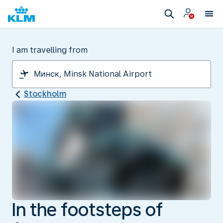
I am travelling from
Stockholm
In the footsteps of