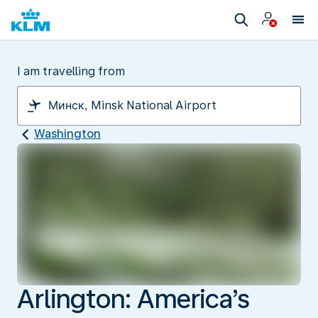
I am travelling from
Washington
Arlington: America’s