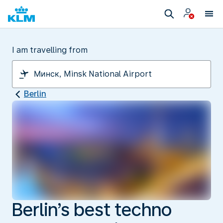
I am travelling from
Berlin
Berlin’s best techno