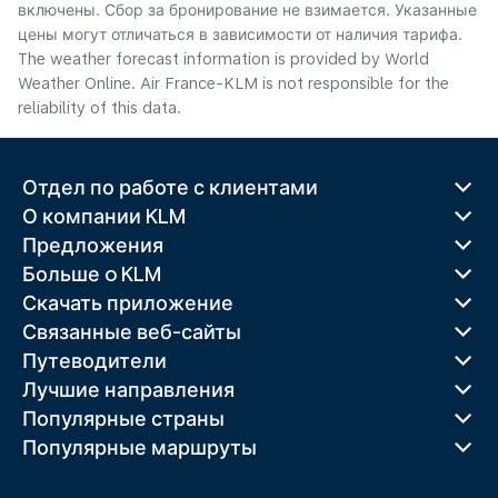
включены. Сбор за бронирование не взимается. Указанные
цены могут отличаться в зависимости от наличия тарифа.
The weather forecast information is provided by World
Weather Online. Air France-KLM is not responsible for the
reliability of this data.
Отдел по работе с клиентами
О компании KLM
Предложения
Больше o KLM
Скачать приложение
Связанные веб-сайты
Путеводители
Лучшие направления
Популярные страны
Популярные маршруты