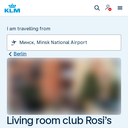
I am travelling from
Berlin
Living room club Rosi’s