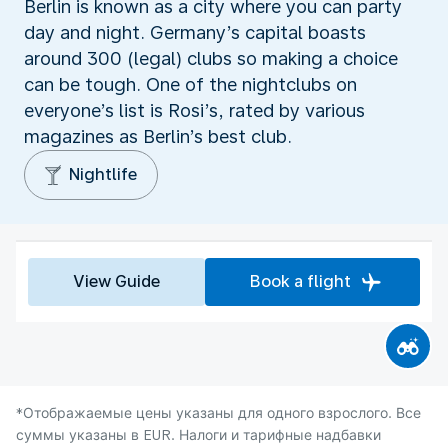
Berlin is known as a city where you can party
day and night. Germany’s capital boasts
around 300 (legal) clubs so making a choice
can be tough. One of the nightclubs on
everyone’s list is Rosi’s, rated by various
magazines as Berlin’s best club.
Nightlife
View Guide
Book a flight
*Отображаемые цены указаны для одного взрослого. Все
суммы указаны в EUR. Налоги и тарифные надбавки