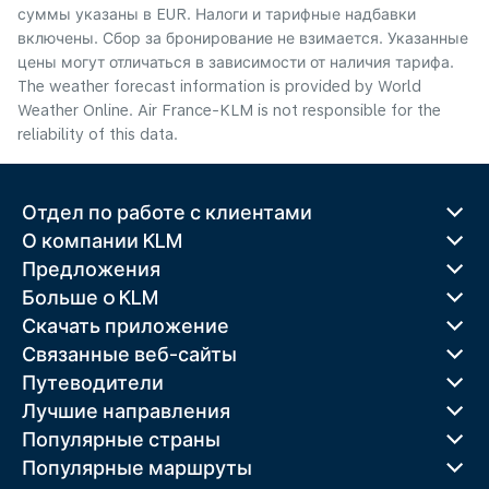
суммы указаны в EUR. Налоги и тарифные надбавки
включены. Сбор за бронирование не взимается. Указанные
цены могут отличаться в зависимости от наличия тарифа.
The weather forecast information is provided by World
Weather Online. Air France-KLM is not responsible for the
reliability of this data.
Отдел по работе с клиентами
О компании KLM
Предложения
Больше o KLM
Скачать приложение
Связанные веб-сайты
Путеводители
Лучшие направления
Популярные страны
Популярные маршруты