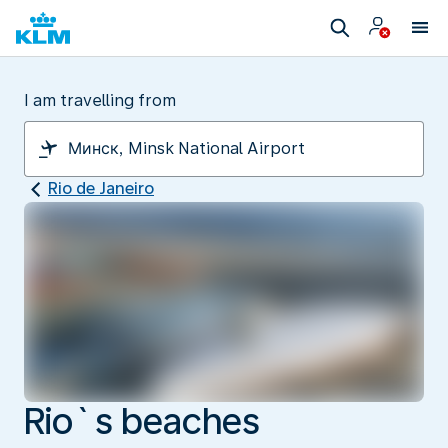
I am travelling from
Rio de Janeiro
Rio`s beaches