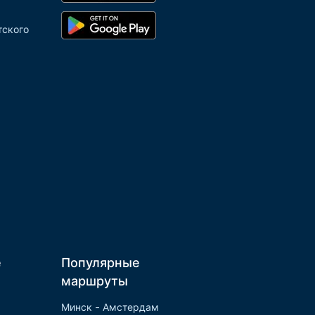
тского
е
Популярные
маршруты
Минск - Амстердам