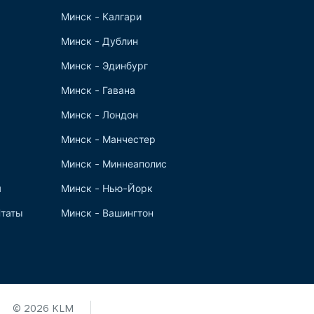
Минск - Калгари
Минск - Дублин
Минск - Эдинбург
Минск - Гавана
Минск - Лондон
Минск - Манчестер
Минск - Миннеаполис
я
Минск - Нью-Йорк
таты
Минск - Вашингтон
© 2026 KLM