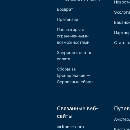
Новост
Возврат
Экологи
Претензии
Ваканс
Пассажиры с
Партне
ограниченными
возможностями
Стать п
Запросить счет к
оплате
Сборы за
бронирование —
Сервисные сборы
Связанные веб-
Путев
сайты
Амстер
airfrance.com
Калгар