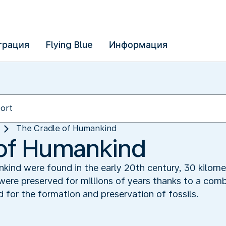
трация
Flying Blue
Информация
The Cradle of Humankind‬
of Humankind‬
kind were found in the early 20th century, 30 kilom
ere preserved for millions of years thanks to a comb
 for the formation and preservation of fossils.