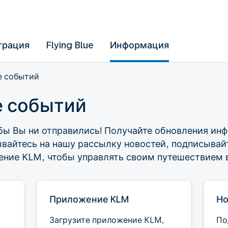
трация
Flying Blue
Информация
е событий
е событий
а бы Вы ни отправились! Получайте обновления и
вайтесь на нашу рассылку новостей, подписывайт
ение KLM, чтобы управлять своим путешествием в
Приложение KLM
Но
Загрузите приложение KLM,
По