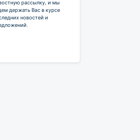
востную рассылку, и мы
дем держать Вас в курсе
следних новостей и
едложений.