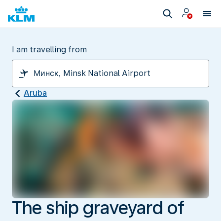
I am travelling from
Aruba
The ship graveyard of