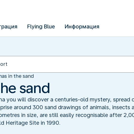
трация
Flying Blue
Информация
as in the sand
the sand
 you will discover a centuries-old mystery, spread o
rise around 300 sand drawings of animals, insects a
ometres in size, are still easily recognisable after 2
 Heritage Site in 1990.