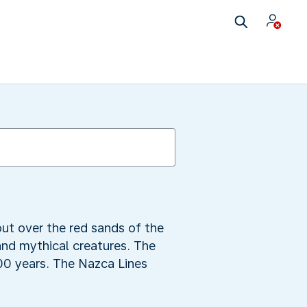
ut over the red sands of the
nd mythical creatures. The
,000 years. The Nazca Lines