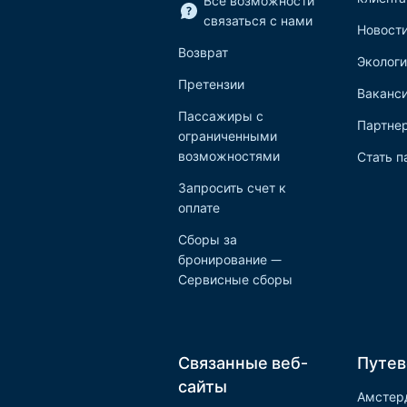
Все возможности
связаться с нами
Новост
Возврат
Экологи
Претензии
Ваканс
Пассажиры с
Партне
ограниченными
возможностями
Стать п
Запросить счет к
оплате
Сборы за
бронирование —
Сервисные сборы
Связанные веб-
Путев
сайты
Амстер