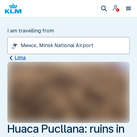
I am travelling from
Lima
Huaca Pucllana: ruins in