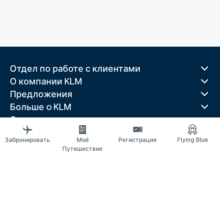
Отдел по работе с клиентами
О компании KLM
Предложения
Больше o KLM
Скачать приложение
Связанные веб-сайты
Забронировать
Моё
Регистрация
Flying Blue
Путеводители
Путешествие
Лучшие направления
Популярные страны
Популярные маршруты